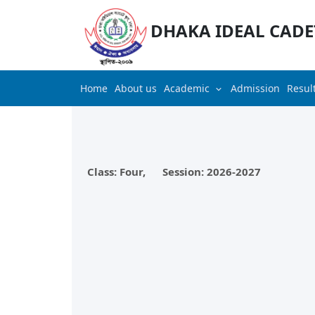
DHAKA IDEAL CADE
Home
About us
Academic
Admission
Resul
Class: Four, Session: 2026-2027